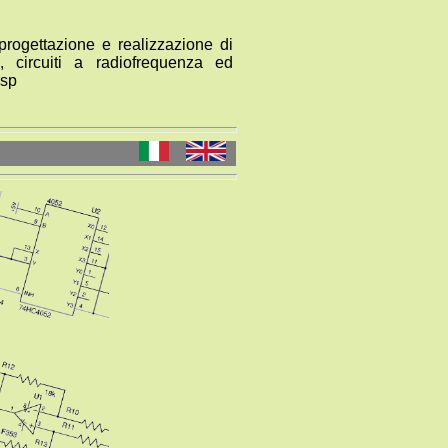
rogettazione e realizzazione di
ici, circuiti a radiofrequenza ed
dsp