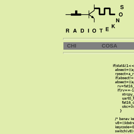
CHI
COSA